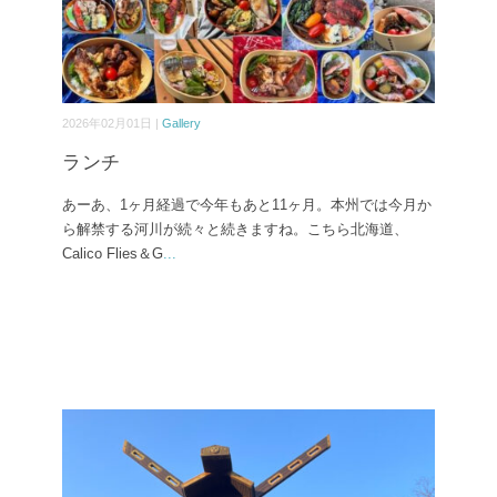
2026年02月01日 |
Gallery
ランチ
あーあ、1ヶ月経過で今年もあと11ヶ月。本州では今月か
ら解禁する河川が続々と続きますね。こちら北海道、
Calico Flies＆G
...