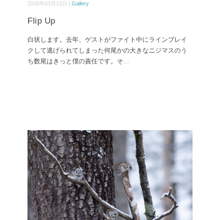
2026年03月12日 |
Gallery
Flip Up
白状します。去年、ゲストがファイト中にラインブレイ
クして逃げられてしまった何尾かの大きなニジマスのう
ち数尾はきっと僕の責任です。そ
...