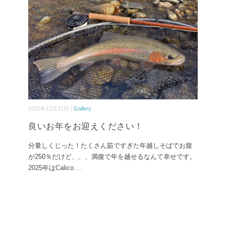
2025年12月31日 |
Gallery
良いお年をお迎えください！
分量しくじった！たくさん茹ですぎた年越しそばでお腹
が250％だけど、、、満腹で年を越せるなんて幸せです。
2025年はCalico
...