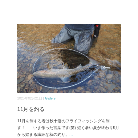
2025年02月21日 |
Gallery
11月を釣る
11月を制する者は秋十勝のフライフィッシングを制
す！……いま作った言葉です(笑) 短く暑い夏が終わり9月
から始まる繊細な秋の釣り。
...