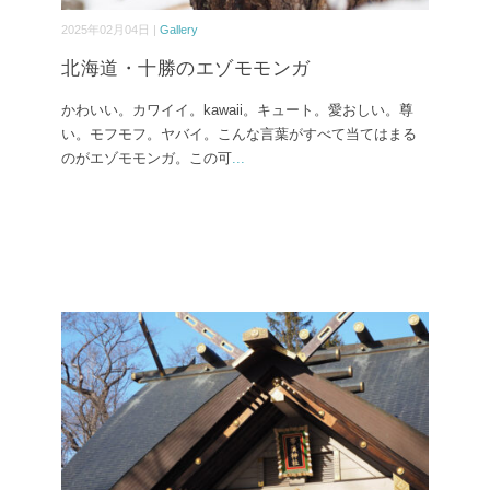
2025年02月04日 |
Gallery
北海道・十勝のエゾモモンガ
かわいい。カワイイ。kawaii。キュート。愛おしい。尊
い。モフモフ。ヤバイ。こんな言葉がすべて当てはまる
のがエゾモモンガ。この可
...