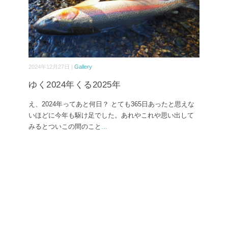
2024年12月27日 |
Gallery
ゆく2024年くる2025年
え、2024年ってあと何日？ とても365日あったと思えな
いほどに今年も駆け足でした。あれやこれや思い出して
みるとついこの間のこと
...