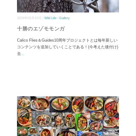
2026年02月10日 |
Wild Life
/
Gallery
十勝のエゾモモンガ
Calico Flies＆Guides10周年プロジェクトとは毎年新しい
コンテンツを追加していくことである！(今考えた後付け)
去
...