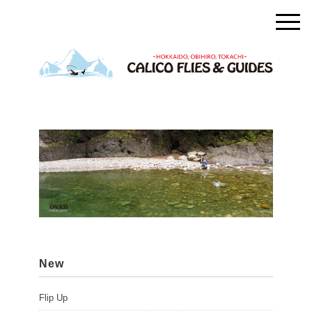
New
Flip Up