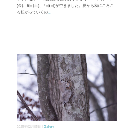
(金)、6日(土)、7日(日)が空きました。夏から秋にころこ
ろ転がっていくの
...
2025年02月05日 |
Gallery