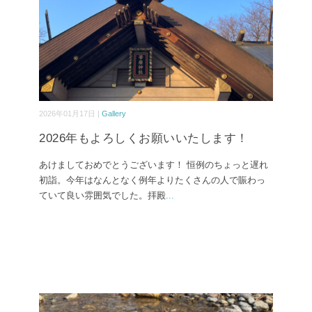
2026年01月17日 |
Gallery
2026年もよろしくお願いいたします！
あけましておめでとうございます！ 恒例のちょっと遅れ
初詣。今年はなんとなく例年よりたくさんの人で賑わっ
ていて良い雰囲気でした。拝殿
...