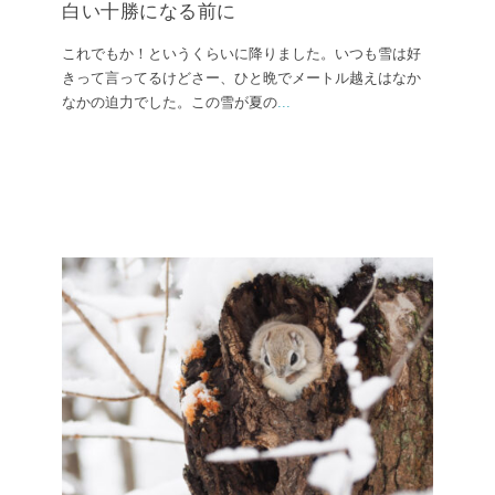
白い十勝になる前に
これでもか！というくらいに降りました。いつも雪は好
きって言ってるけどさー、ひと晩でメートル越えはなか
なかの迫力でした。この雪が夏の
...