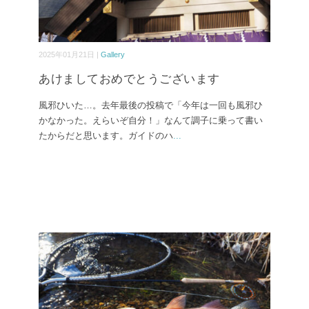
2025年01月21日 |
Gallery
あけましておめでとうございます
風邪ひいた…。去年最後の投稿で「今年は一回も風邪ひ
かなかった。えらいぞ自分！」なんて調子に乗って書い
たからだと思います。ガイドのハ
...