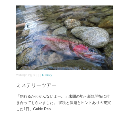
2016年12月06日 |
Gallery
ミステリーツアー
「釣れるかわかんないよー。」未開の地へ新規開拓に付
き合ってもらいました。 収穫と課題とヒントありの充実
した1日。Guide Rep
...