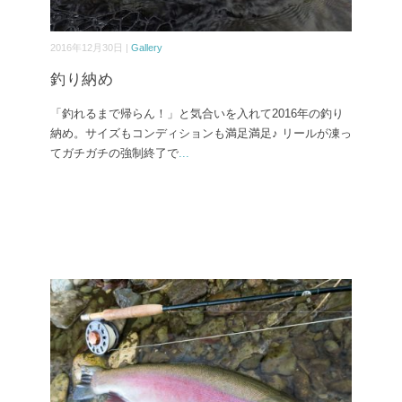
2016年12月30日 |
Gallery
釣り納め
「釣れるまで帰らん！」と気合いを入れて2016年の釣り
納め。サイズもコンディションも満足満足♪ リールが凍っ
てガチガチの強制終了で
...