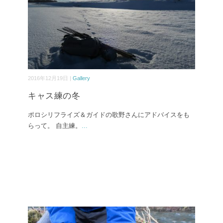
2016年12月19日 |
Gallery
キャス練の冬
ポロシリフライズ＆ガイドの歌野さんにアドバイスをも
らって。 自主練。
...