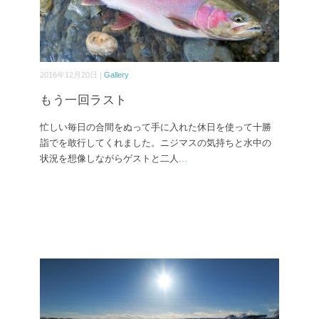
2016年12月20日 |
Gallery
もう一回ラスト
忙しい毎日の合間をぬって手に入れた休日を使って十勝
詣でを敢行してくれました。ニジマスの気持ちと水中の
状況を想像しながらゲストと二人
...