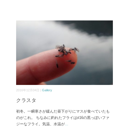
2016年12月04日 |
Gallery
クラスタ
初冬。一瞬寒さが緩んだ昼下がりにマスが食べていたも
のがこれ。 ちなみに釣れたフライは♯16の黒っぽいファ
ジーなフライ。気温、水温が
...