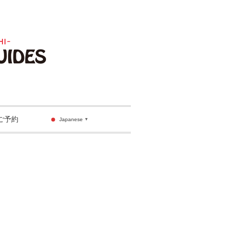
ご予約
Japanese
▼