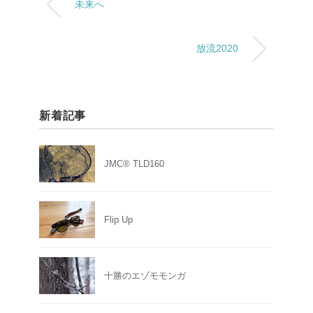
未来へ
放流2020
新着記事
JMC® TLD160
Flip Up
十勝のエゾモモンガ